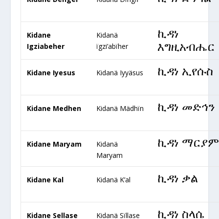
ኪዳነ
Kidane
Kidanä
እግዚአብሔር
Igziabeher
ïgzi’abïher
ኪዳነ ኢየሱስ
Kidane Iyesus
Kidanä Iyyäsus
ኪዳነ መድኅን
Kidane Medhen
Kidanä Mädhïn
ኪዳነ ማርያ
Kidane Maryam
Kidanä
Maryam
ኪዳነ ቃል
Kidane Kal
Kidanä K’al
ኪዳነ ስላሴ
Kidane Sellase
Kidanä Sïllase