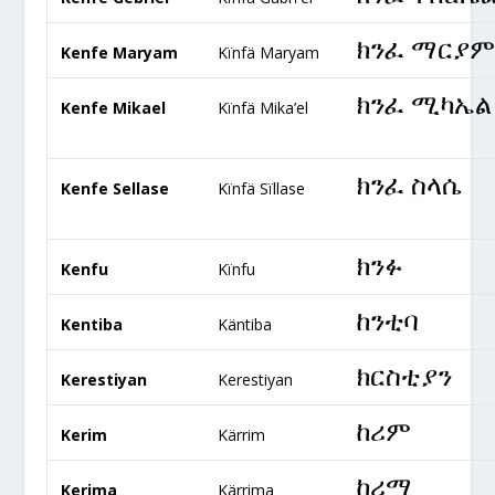
ክንፈ ማርያ
Kenfe Maryam
Kïnfä Maryam
ክንፈ ሚካኤል
Kenfe Mikael
Kïnfä Mika’el
ክንፈ ስላሴ
Kenfe Sellase
Kïnfä Sïllase
ክንፉ
Kenfu
Kïnfu
ከንቲባ
Kentiba
Käntiba
ክርስቲያን
Kerestiyan
Kerestiyan
ከሪም
Kerim
Kärrim
ከሪማ
Kerima
Kärrima