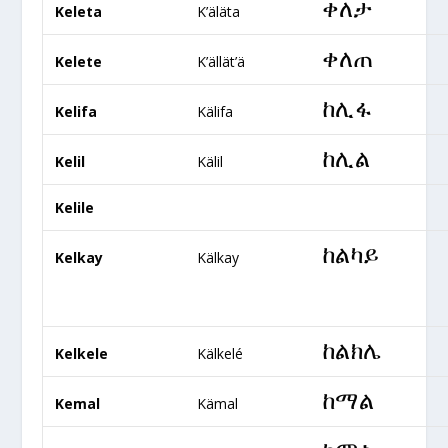
ቀለታ
Keleta
K’äläta
ቀለጠ
Kelete
K’ällät’ä
ከሊፋ
Kelifa
Kälifa
ከሊል
Kelil
Kälil
Kelile
ከልካይ
Kelkay
Kälkay
ከልክሌ
Kelkele
Kälkelé
ከማል
Kemal
Kämal