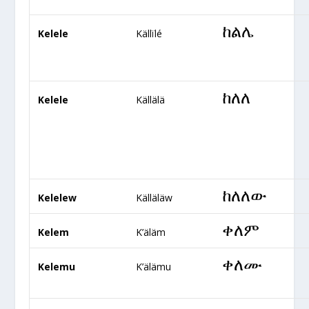
ከልሌ
Kelele
Källïlé
ከለለ
Kelele
Källälä
ከለለው
Kelelew
Källäläw
ቀለም
Kelem
K’äläm
ቀለሙ
Kelemu
K’älämu