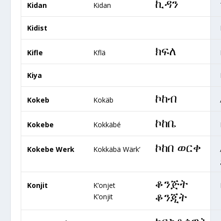
ኪዳን
Kidan
Kidan
Kidist
ክፍለ
Kifle
Kflä
Kiya
ኮከብ
Kokeb
Kokäb
ኮከቤ
Kokebe
Kokkäbé
ኮከበ ወርቀ
Kokebe Werk
Kokkäbä Wärk’
ቆንጅት
Konjit
K’onjet
ቆንጂት
K’onjit