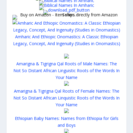
Amharic And Ethiopic Onomastics: A Classic Ethiopian
Legacy, Concept, And Ingenuity (Studies in Onomastics)
Amarigna & Tigrigna Qal Roots of Male Names: The
Not So Distant African Linguistic Roots of the Words In
Your Name
Amarigna & Tigrigna Qal Roots of Female Names: The
Not So Distant African Linquistic Roots of the Words In
Your Name
Ethiopian Baby Names: Names from Ethiopia for Girls
and Boys