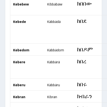
ክ
በበው
Kebebew
Kïbbäbäw
ከበደ
Kebede
Käbbädä
ከበዶም
Kebedom
Käbbädom
ከበረ
Kebere
Käbbärä
ከበሩ
Keberu
Käbbäru
ክብራን
Kebran
Kïbran