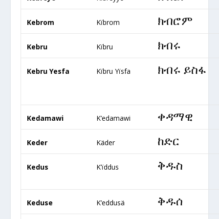
ክብሮም
Kebrom
Kïbrom
ክብሩ
Kebru
Kïbru
ክብሩ ይስፋ
Kebru Yesfa
Kïbru Yïsfa
ቀዳማዊ
Kedamawi
K’edamawi
ከድር
Keder
Käder
ቅዱስ
Kedus
K’ïddus
ቅዱሰ
Keduse
K’eddusä