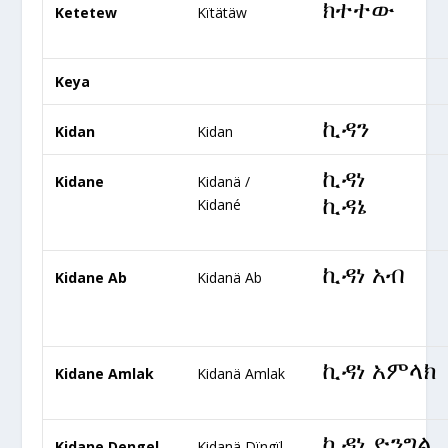
ክተተው
Ketetew
Kïtätäw
Keya
ኪዳን
Kidan
Kidan
ኪዳነ
Kidane
Kidanä /
ኪዳኔ
Kidané
ኪዳነ አብ
Kidane Ab
Kidanä Ab
ኪዳነ አምላክ
Kidane Amlak
Kidanä Amlak
ኪዳነ ድንግል
Kidane Dengel
Kidanä Dïngïl