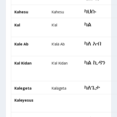
ካህሱ
Kahesu
Kahesu
ካል
Kal
K’al
ካለ አብ
Kale Ab
K’alä Ab
ካል ኪዳን
Kal Kidan
K’al Kidan
ካለጌታ
Kalegeta
Kalägeta
Kaleyesus