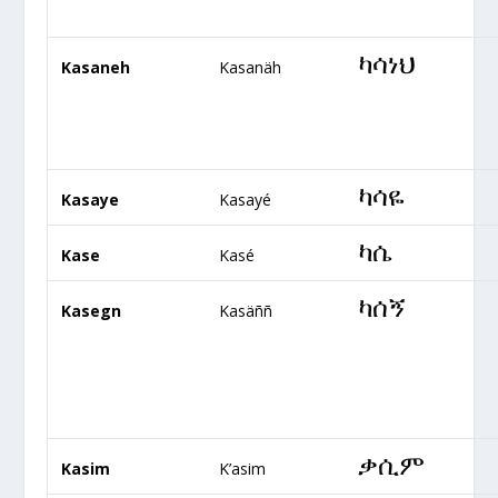
ካሳነህ
Kasaneh
Kasanäh
ካሳዬ
Kasaye
Kasayé
ካሴ
Kase
Kasé
ካሰኝ
Kasegn
Kasäññ
ቃሲም
Kasim
K’asim