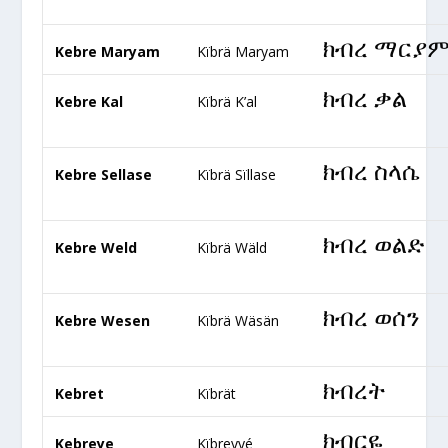
ክብረ ማርያ
Kebre Maryam
Kïbrä Maryam
ክብረ ቃል
Kebre Kal
Kïbrä K’al
ክብረ ስላሴ
Kebre Sellase
Kïbrä Sïllase
ክብረ ወልድ
Kebre Weld
Kïbrä Wäld
ክብረ ወሰን
Kebre Wesen
Kïbrä Wäsän
ክብረት
Kebret
Kïbrät
ክብርዬ
Kebreye
Kïbreyyé